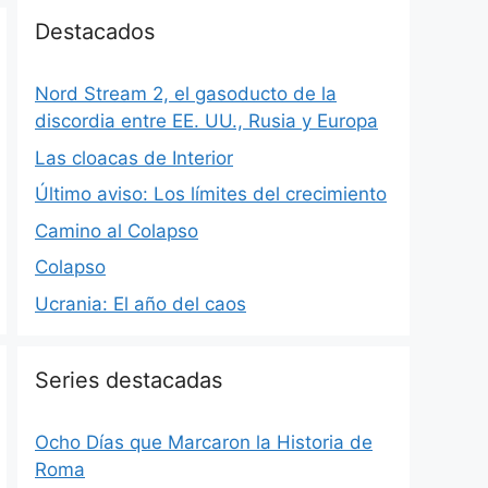
Destacados
Nord Stream 2, el gasoducto de la
discordia entre EE. UU., Rusia y Europa
Las cloacas de Interior
Último aviso: Los límites del crecimiento
Camino al Colapso
Colapso
Ucrania: El año del caos
Series destacadas
Ocho Días que Marcaron la Historia de
Roma