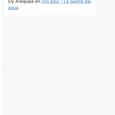
Ely Arequipa
en
Oro azul – La guerra del
agua