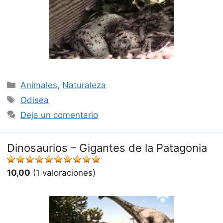
Categorías
Animales
,
Naturaleza
Etiquetas
Odisea
Deja un comentario
Dinosaurios – Gigantes de la Patagonia
10,00
(1 valoraciones)