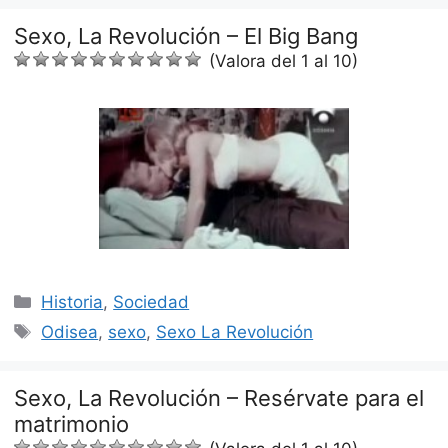
Sexo, La Revolución – El Big Bang
(Valora del 1 al 10)
Categorías
Historia
,
Sociedad
Etiquetas
Odisea
,
sexo
,
Sexo La Revolución
Sexo, La Revolución – Resérvate para el
matrimonio