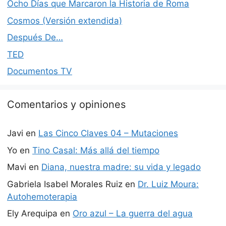
Ocho Días que Marcaron la Historia de Roma
Cosmos (Versión extendida)
Después De…
TED
Documentos TV
Comentarios y opiniones
Javi
en
Las Cinco Claves 04 – Mutaciones
Yo
en
Tino Casal: Más allá del tiempo
Mavi
en
Diana, nuestra madre: su vida y legado
Gabriela Isabel Morales Ruiz
en
Dr. Luiz Moura:
Autohemoterapia
Ely Arequipa
en
Oro azul – La guerra del agua