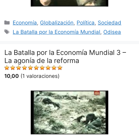
Categorías
Economía
,
Globalización
,
Política
,
Sociedad
Etiquetas
La Batalla por la Economía Mundial
,
Odisea
La Batalla por la Economía Mundial 3 –
La agonía de la reforma
10,00
(1 valoraciones)