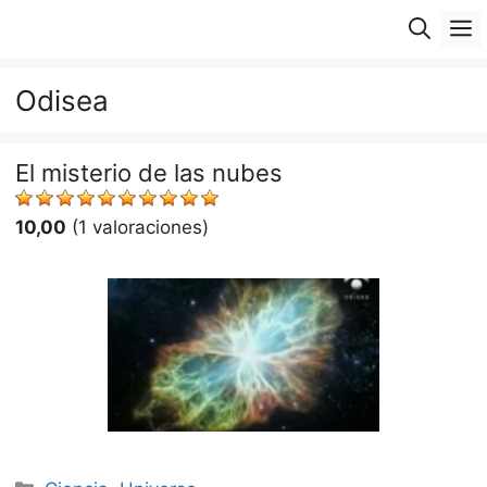
Saltar
M
al
contenido
Odisea
El misterio de las nubes
10,00
(1 valoraciones)
Categorías