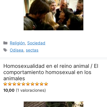
Categorías
Religión
,
Sociedad
Etiquetas
Odisea
,
sectas
Homosexualidad en el reino animal / El
comportamiento homosexual en los
animales
10,00
(1 valoraciones)