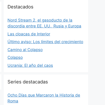
Destacados
Nord Stream 2, el gasoducto de la
discordia entre EE. UU., Rusia y Europa
Las cloacas de Interior
Último aviso: Los límites del crecimiento
Camino al Colapso
Colapso
Ucrania: El año del caos
Series destacadas
Ocho Días que Marcaron la Historia de
Roma