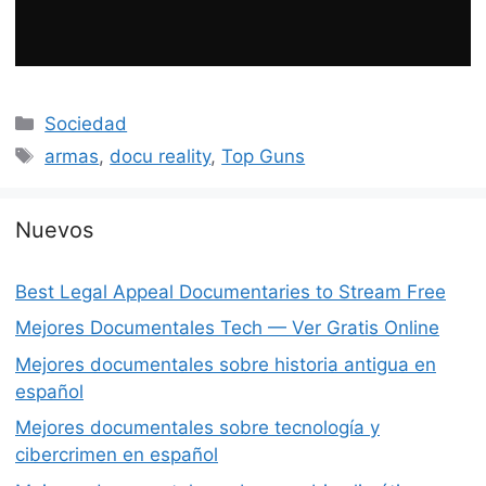
Categorías
Sociedad
Etiquetas
armas
,
docu reality
,
Top Guns
Nuevos
Best Legal Appeal Documentaries to Stream Free
Mejores Documentales Tech — Ver Gratis Online
Mejores documentales sobre historia antigua en
español
Mejores documentales sobre tecnología y
cibercrimen en español