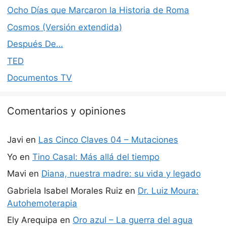
Ocho Días que Marcaron la Historia de Roma
Cosmos (Versión extendida)
Después De…
TED
Documentos TV
Comentarios y opiniones
Javi
en
Las Cinco Claves 04 – Mutaciones
Yo
en
Tino Casal: Más allá del tiempo
Mavi
en
Diana, nuestra madre: su vida y legado
Gabriela Isabel Morales Ruiz
en
Dr. Luiz Moura:
Autohemoterapia
Ely Arequipa
en
Oro azul – La guerra del agua