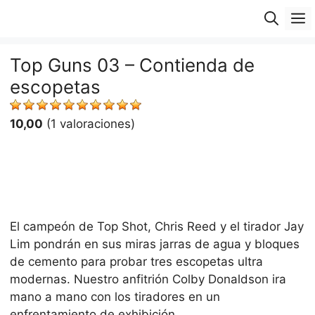
Saltar
M
al
contenido
Top Guns 03 – Contienda de
escopetas
10,00
(1 valoraciones)
El campeón de Top Shot, Chris Reed y el tirador Jay
Lim pondrán en sus miras jarras de agua y bloques
de cemento para probar tres escopetas ultra
modernas. Nuestro anfitrión Colby Donaldson ira
mano a mano con los tiradores en un
enfrentamiento de exhibición.