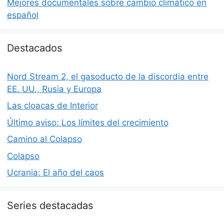
Mejores documentales sobre cambio climático en
español
Destacados
Nord Stream 2, el gasoducto de la discordia entre
EE. UU., Rusia y Europa
Las cloacas de Interior
Último aviso: Los límites del crecimiento
Camino al Colapso
Colapso
Ucrania: El año del caos
Series destacadas