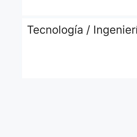
Saltar
al
contenido
Tecnología / Ingenier