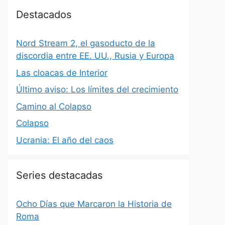
Destacados
Nord Stream 2, el gasoducto de la
discordia entre EE. UU., Rusia y Europa
Las cloacas de Interior
Último aviso: Los límites del crecimiento
Camino al Colapso
Colapso
Ucrania: El año del caos
Series destacadas
Ocho Días que Marcaron la Historia de
Roma