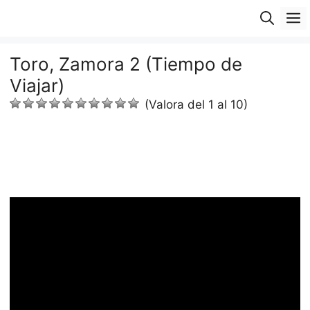
Saltar
M
al
contenido
Toro, Zamora 2 (Tiempo de
Viajar)
(Valora del 1 al 10)