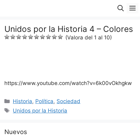
Saltar
M
al
contenido
Unidos por la Historia 4 – Colores
(Valora del 1 al 10)
https://www.youtube.com/watch?v=6k00vOkhgkw
Categorías
Historia
,
Política
,
Sociedad
Etiquetas
Unidos por la Historia
Nuevos