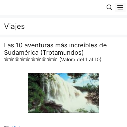
Saltar
M
al
contenido
Viajes
Las 10 aventuras más increíbles de
Sudamérica (Trotamundos)
(Valora del 1 al 10)
Categorías