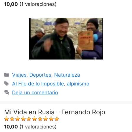
10,00
(1 valoraciones)
Categorías
Viajes
,
Deportes
,
Naturaleza
Etiquetas
Al Filo de lo Imposible
,
alpinismo
Deja un comentario
Mi Vida en Rusia – Fernando Rojo
10,00
(1 valoraciones)