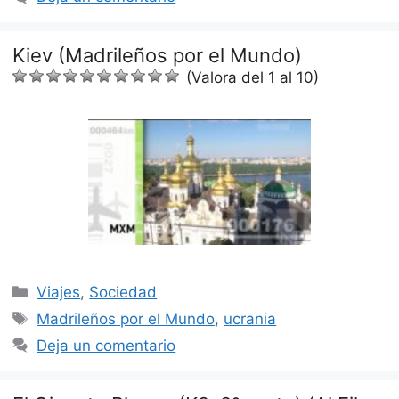
Kiev (Madrileños por el Mundo)
(Valora del 1 al 10)
Categorías
Viajes
,
Sociedad
Etiquetas
Madrileños por el Mundo
,
ucrania
Deja un comentario