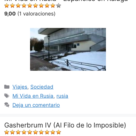
9,00
(1 valoraciones)
Categorías
Viajes
,
Sociedad
Etiquetas
Mi Vida en Rusia
,
rusia
Deja un comentario
Gasherbrum IV (Al Filo de lo Imposible)