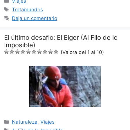
Viajes
Etiquetas
Trotamundos
Deja un comentario
El último desafio: El Eiger (Al Filo de lo
Imposible)
(Valora del 1 al 10)
Categorías
Naturaleza
,
Viajes
Etiquetas