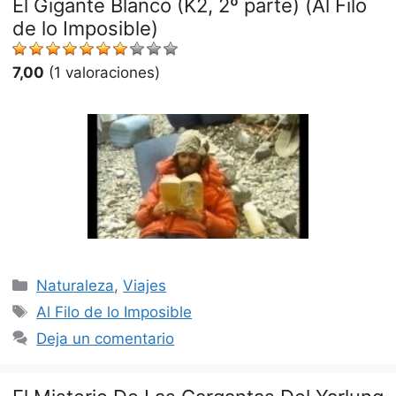
El Gigante Blanco (K2, 2º parte) (Al Filo
de lo Imposible)
7,00
(1 valoraciones)
Categorías
Naturaleza
,
Viajes
Etiquetas
Al Filo de lo Imposible
Deja un comentario