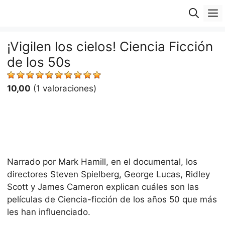
Saltar
M
al
contenido
¡Vigilen los cielos! Ciencia Ficción
de los 50s
10,00
(1 valoraciones)
Narrado por Mark Hamill, en el documental, los
directores Steven Spielberg, George Lucas, Ridley
Scott y James Cameron explican cuáles son las
películas de Ciencia-ficción de los años 50 que más
les han influenciado.