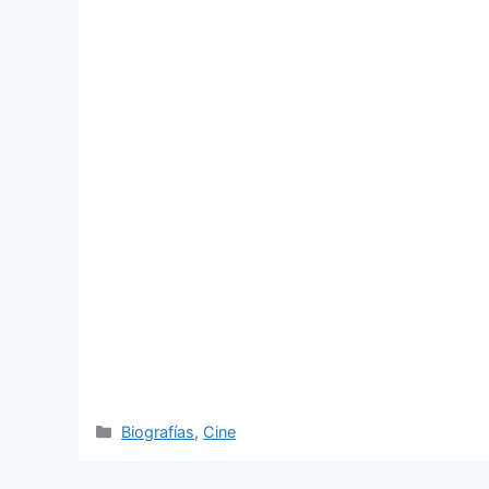
Categorías
Biografías
,
Cine