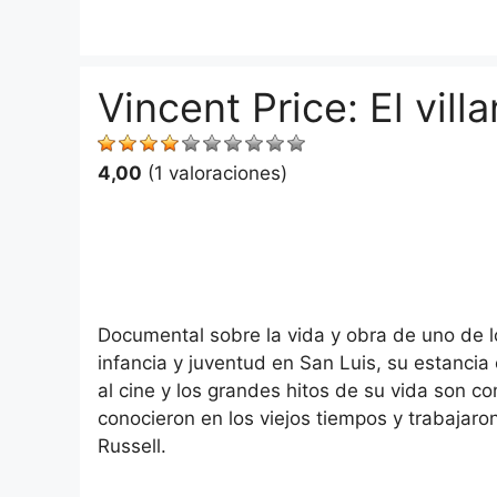
Saltar
al
contenido
Vincent Price: El villa
4,00
(1 valoraciones)
Documental sobre la vida y obra de uno de l
infancia y juventud en San Luis, su estanci
al cine y los grandes hitos de su vida son c
conocieron en los viejos tiempos y trabajar
Russell.