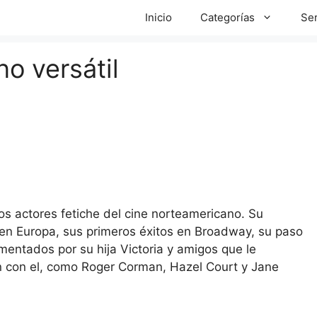
Inicio
Categorías
Ser
no versátil
os actores fetiche del cine norteamericano. Su
a en Europa, sus primeros éxitos en Broadway, su paso
omentados por su hija Victoria y amigos que le
on con el, como Roger Corman, Hazel Court y Jane