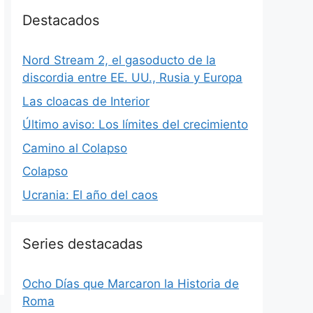
Destacados
Nord Stream 2, el gasoducto de la
discordia entre EE. UU., Rusia y Europa
Las cloacas de Interior
Último aviso: Los límites del crecimiento
Camino al Colapso
Colapso
Ucrania: El año del caos
Series destacadas
Ocho Días que Marcaron la Historia de
Roma