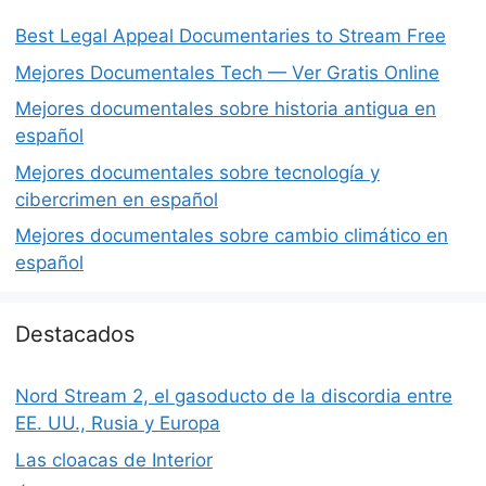
Best Legal Appeal Documentaries to Stream Free
Mejores Documentales Tech — Ver Gratis Online
Mejores documentales sobre historia antigua en
español
Mejores documentales sobre tecnología y
cibercrimen en español
Mejores documentales sobre cambio climático en
español
Destacados
Nord Stream 2, el gasoducto de la discordia entre
EE. UU., Rusia y Europa
Las cloacas de Interior