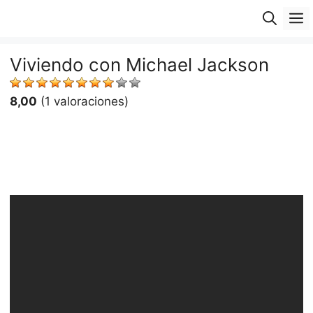
Saltar
M
al
contenido
Viviendo con Michael Jackson
8,00
(1 valoraciones)