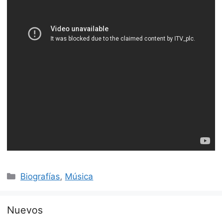
Categorías
Biografías
,
Música
Nuevos