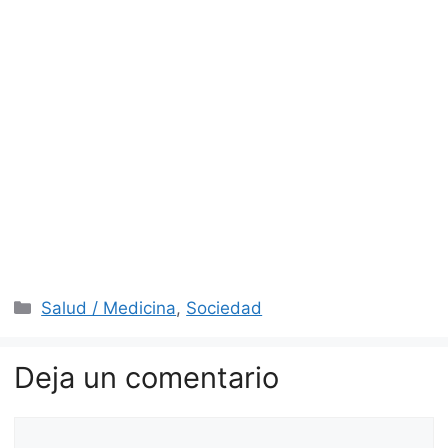
Categorías
Salud / Medicina
,
Sociedad
Deja un comentario
Comentario