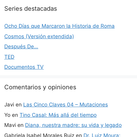
Series destacadas
Ocho Días que Marcaron la Historia de Roma
Cosmos (Versión extendida)
Después De…
TED
Documentos TV
Comentarios y opiniones
Javi
en
Las Cinco Claves 04 – Mutaciones
Yo
en
Tino Casal: Más allá del tiempo
Mavi
en
Diana, nuestra madre: su vida y legado
Gabriela Isabel Morales Ruiz
en
Dr. Luiz Moura: