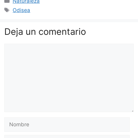
Naturaleza
Etiquetas
Odisea
Deja un comentario
Comentario
Nombre