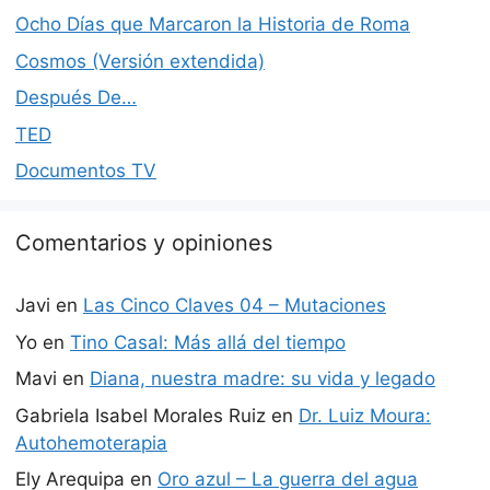
Ocho Días que Marcaron la Historia de Roma
Cosmos (Versión extendida)
Después De…
TED
Documentos TV
Comentarios y opiniones
Javi
en
Las Cinco Claves 04 – Mutaciones
Yo
en
Tino Casal: Más allá del tiempo
Mavi
en
Diana, nuestra madre: su vida y legado
Gabriela Isabel Morales Ruiz
en
Dr. Luiz Moura:
Autohemoterapia
Ely Arequipa
en
Oro azul – La guerra del agua