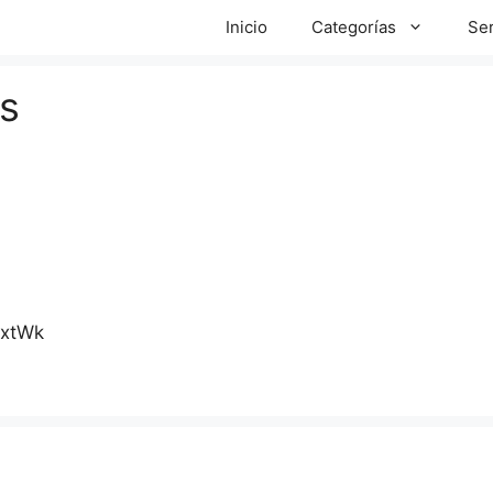
Inicio
Categorías
Ser
s
pxtWk