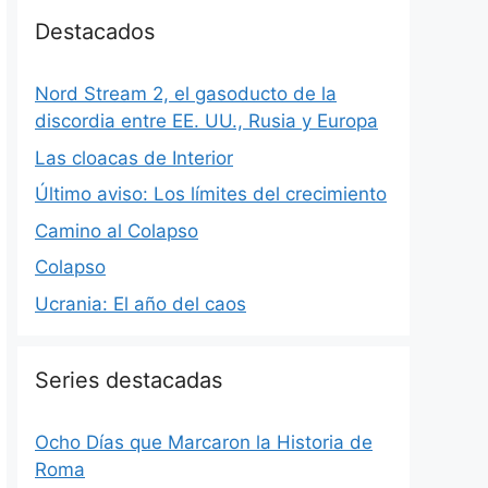
Destacados
Nord Stream 2, el gasoducto de la
discordia entre EE. UU., Rusia y Europa
Las cloacas de Interior
Último aviso: Los límites del crecimiento
Camino al Colapso
Colapso
Ucrania: El año del caos
Series destacadas
Ocho Días que Marcaron la Historia de
Roma