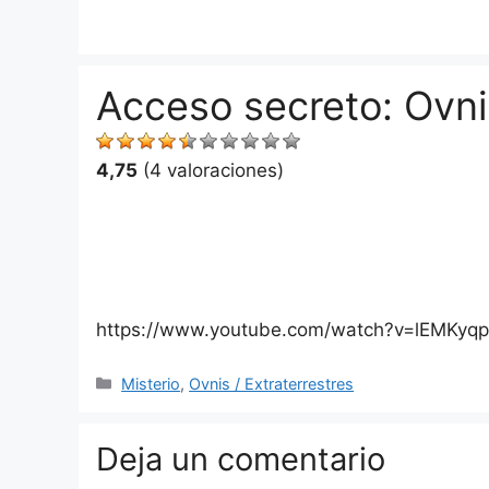
Saltar
al
contenido
Acceso secreto: Ovni
4,75
(4 valoraciones)
https://www.youtube.com/watch?v=lEMKyq
Categorías
Misterio
,
Ovnis / Extraterrestres
Deja un comentario