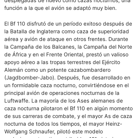
desplegadas de nuevo como cazas nocturnos, una
función a la que el avión se adaptó muy bien.
El Bf 110 disfrutó de un período exitoso después de
la Batalla de Inglaterra como caza de superioridad
aérea y avión de ataque en otros frentes. Durante
la Campaña de los Balcanes, la Campaña del Norte
de África y en el Frente Oriental, prestó un valioso
apoyo aéreo a las tropas terrestres del Ejército
Alemán como un potente cazabombardero
(Jagdbomber-Jabo). Después, fue desarrollado en
un formidable caza nocturno, convirtiéndose en el
principal avión de operaciones nocturnas de la
Luftwaffe. La mayoría de los Ases alemanes de
caza nocturna pilotaron el Bf 110 en algún momento
de sus carreras de combate, y el mayor As de caza
nocturna de todos los tiempos, el mayor Heinz-
Wolfgang Schnaufer, pilotó este modelo