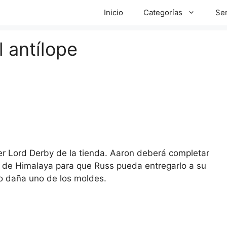
Inicio
Categorías
Ser
l antílope
er Lord Derby de la tienda. Aaron deberá completar
 de Himalaya para que Russ pueda entregarlo a su
do daña uno de los moldes.