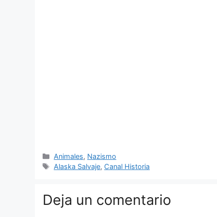
Categorías
Animales
,
Nazismo
Etiquetas
Alaska Salvaje
,
Canal Historia
Deja un comentario