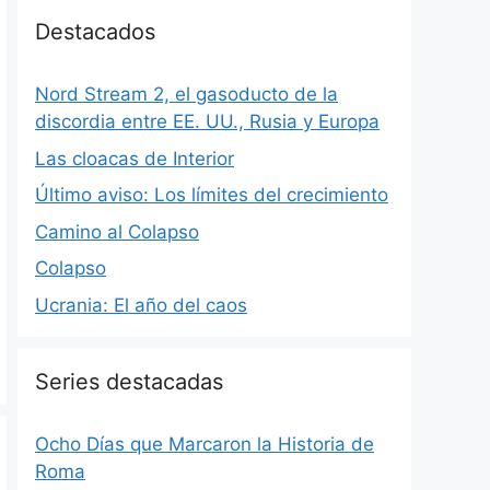
Destacados
Nord Stream 2, el gasoducto de la
discordia entre EE. UU., Rusia y Europa
Las cloacas de Interior
Último aviso: Los límites del crecimiento
Camino al Colapso
Colapso
Ucrania: El año del caos
Series destacadas
Ocho Días que Marcaron la Historia de
Roma