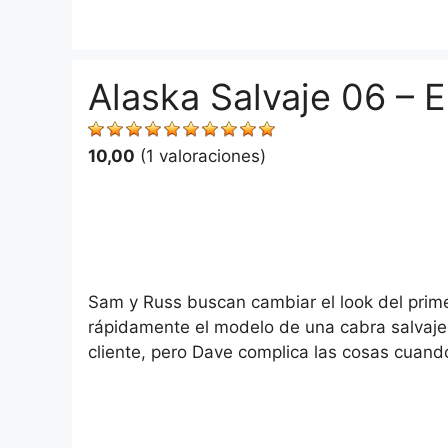
Saltar
al
contenido
Alaska Salvaje 06 – E
10,00
(1 valoraciones)
Sam y Russ buscan cambiar el look del prim
rápidamente el modelo de una cabra salvaje
cliente, pero Dave complica las cosas cuan