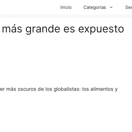
Inicio
Categorías
Ser
o más grande es expuesto
r más oscuros de los globalistas: los alimentos y