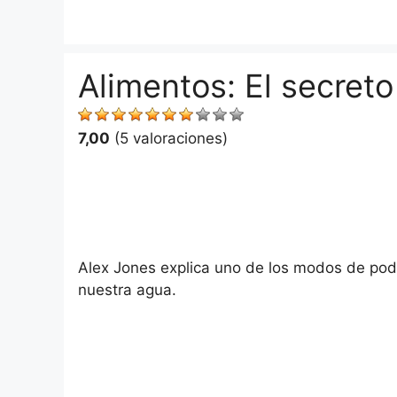
Saltar
al
contenido
Alimentos: El secret
7,00
(5 valoraciones)
Alex Jones explica uno de los modos de pode
nuestra agua.