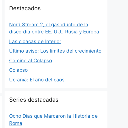
Destacados
Nord Stream 2, el gasoducto de la
discordia entre EE. UU., Rusia y Europa
Las cloacas de Interior
Último aviso: Los límites del crecimiento
Camino al Colapso
Colapso
Ucrania: El año del caos
Series destacadas
Ocho Días que Marcaron la Historia de
Roma