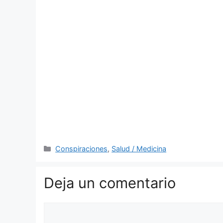
Categorías
Conspiraciones
,
Salud / Medicina
Deja un comentario
Comentario