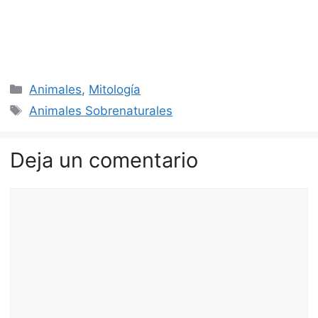
Categorías
Animales
,
Mitología
Etiquetas
Animales Sobrenaturales
Deja un comentario
Comentario