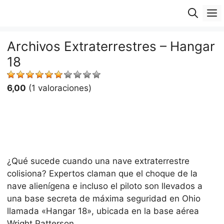
Saltar
M
al
contenido
Archivos Extraterrestres – Hangar
18
6,00
(1 valoraciones)
¿Qué sucede cuando una nave extraterrestre
colisiona? Expertos claman que el choque de la
nave alienígena e incluso el piloto son llevados a
una base secreta de máxima seguridad en Ohio
llamada «Hangar 18», ubicada en la base aérea
Wright Patterson.