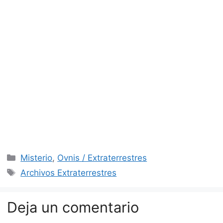
Categorías
Misterio
,
Ovnis / Extraterrestres
Etiquetas
Archivos Extraterrestres
Deja un comentario