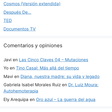
Cosmos (Versión extendida)
Después De…
TED
Documentos TV
Comentarios y opiniones
Javi
en
Las Cinco Claves 04 – Mutaciones
Yo
en
Tino Casal: Más allá del tiempo
Mavi
en
Diana, nuestra madre: su vida y legado
Gabriela Isabel Morales Ruiz
en
Dr. Luiz Moura:
Autohemoterapia
Ely Arequipa
en
Oro azul – La guerra del agua