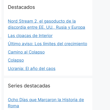
Destacados
Nord Stream 2, el gasoducto de la
discordia entre EE. UU., Rusia y Europa
Las cloacas de Interior
Último aviso: Los límites del crecimiento
Camino al Colapso
Colapso
Ucrania: El año del caos
Series destacadas
Ocho Días que Marcaron la Historia de
Roma