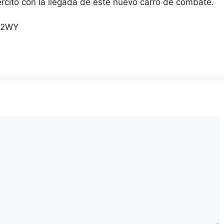
ército con la llegada de este nuevo carro de combate.
ty2WY