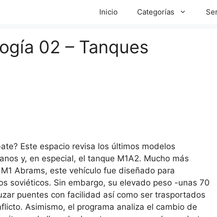
Inicio
Categorías
Ser
logía 02 – Tanques
te? Este espacio revisa los últimos modelos
canos y, en especial, el tanque M1A2. Mucho más
l M1 Abrams, este vehículo fue diseñado para
 los soviéticos. Sin embargo, su elevado peso -unas 70
ruzar puentes con facilidad así como ser trasportados
flicto. Asimismo, el programa analiza el cambio de