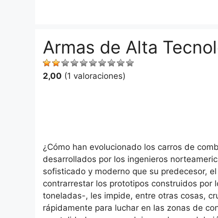
Saltar
al
contenido
Armas de Alta Tecno
2,00
(1 valoraciones)
¿Cómo han evolucionado los carros de comba
desarrollados por los ingenieros norteameri
sofisticado y moderno que su predecesor, e
contrarrestar los prototipos construidos por
toneladas-, les impide, entre otras cosas, c
rápidamente para luchar en las zonas de con