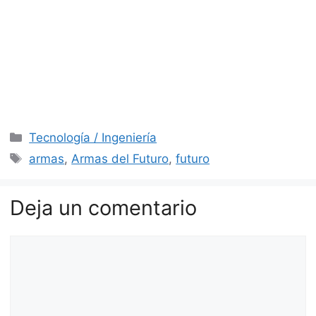
Categorías
Tecnología / Ingeniería
Etiquetas
armas
,
Armas del Futuro
,
futuro
Deja un comentario
Comentario