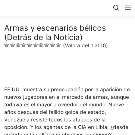
Saltar
M
al
contenido
Armas y escenarios bélicos
(Detrás de la Noticia)
(Valora del 1 al 10)
EE.UU. muestra su preocupación por la aparición de
nuevos jugadores en el mercado de armas, aunque
todavía es el mayor proveedor del mundo. Nueve
años después del fallido golpe de estado,
Venezuela resiste todos los ataques de la
oposición. Y los agentes de la CIA en Libia, ¿desde
cuándo están allí y qué objetivos persiguen?