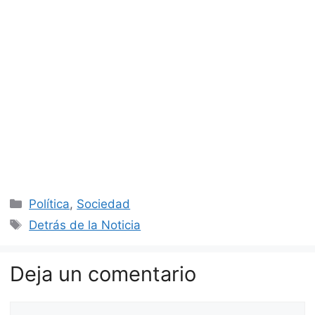
Categorías
Política
,
Sociedad
Etiquetas
Detrás de la Noticia
Deja un comentario
Comentario