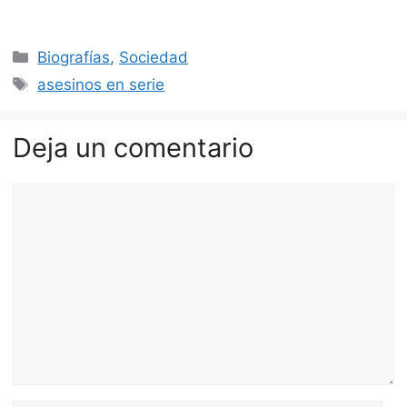
Categorías
Biografías
,
Sociedad
Etiquetas
asesinos en serie
Deja un comentario
Comentario