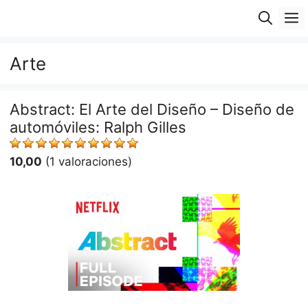
Saltar
M
al
contenido
Arte
Abstract: El Arte del Diseño – Diseño de
automóviles: Ralph Gilles
10,00
(1 valoraciones)