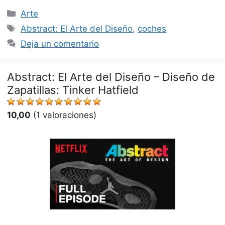
Categorías
Arte
Etiquetas
Abstract: El Arte del Diseño
,
coches
Deja un comentario
Abstract: El Arte del Diseño – Diseño de
Zapatillas: Tinker Hatfield
10,00
(1 valoraciones)