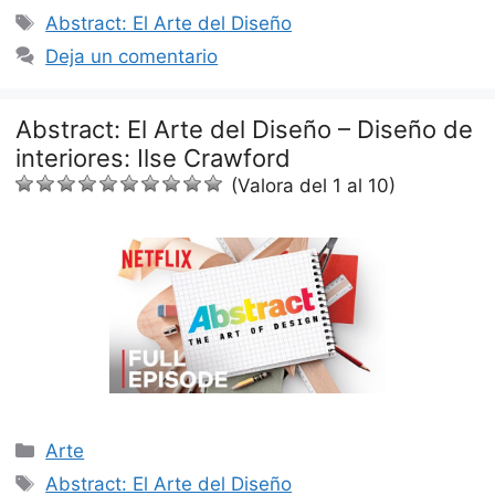
Etiquetas
Abstract: El Arte del Diseño
Deja un comentario
Abstract: El Arte del Diseño – Diseño de
interiores: Ilse Crawford
(Valora del 1 al 10)
Categorías
Arte
Etiquetas
Abstract: El Arte del Diseño