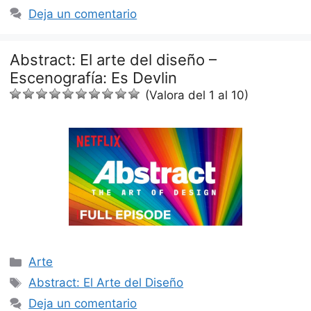
Deja un comentario
Abstract: El arte del diseño –
Escenografía: Es Devlin
(Valora del 1 al 10)
Categorías
Arte
Etiquetas
Abstract: El Arte del Diseño
Deja un comentario