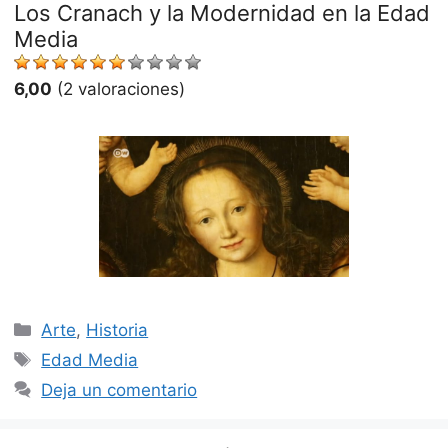
Los Cranach y la Modernidad en la Edad
Media
6,00
(2 valoraciones)
Categorías
Arte
,
Historia
Etiquetas
Edad Media
Deja un comentario