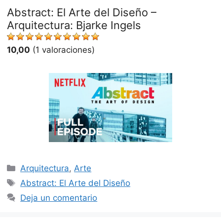
Abstract: El Arte del Diseño –
Arquitectura: Bjarke Ingels
10,00
(1 valoraciones)
Categorías
Arquitectura
,
Arte
Etiquetas
Abstract: El Arte del Diseño
Deja un comentario