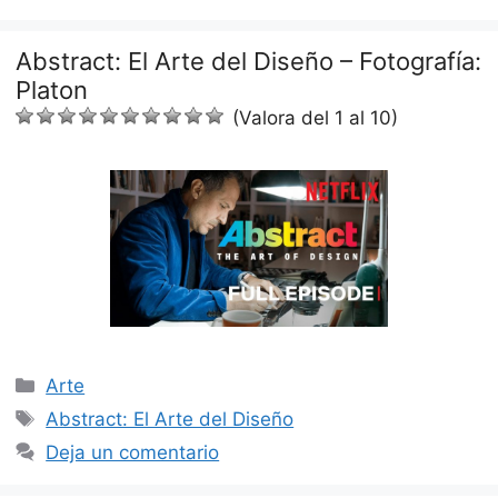
Abstract: El Arte del Diseño – Fotografía:
Platon
(Valora del 1 al 10)
Categorías
Arte
Etiquetas
Abstract: El Arte del Diseño
Deja un comentario