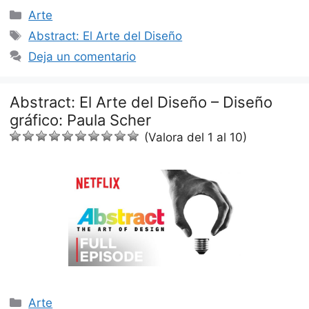
Categorías
Arte
Etiquetas
Abstract: El Arte del Diseño
Deja un comentario
Abstract: El Arte del Diseño – Diseño
gráfico: Paula Scher
(Valora del 1 al 10)
Categorías
Arte