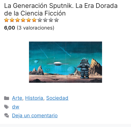
La Generación Sputnik. La Era Dorada
de la Ciencia Ficción
6,00
(3 valoraciones)
Categorías
Arte
,
Historia
,
Sociedad
Etiquetas
dw
Deja un comentario