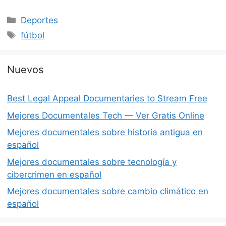
Categorías
Deportes
Etiquetas
fútbol
Nuevos
Best Legal Appeal Documentaries to Stream Free
Mejores Documentales Tech — Ver Gratis Online
Mejores documentales sobre historia antigua en
español
Mejores documentales sobre tecnología y
cibercrimen en español
Mejores documentales sobre cambio climático en
español