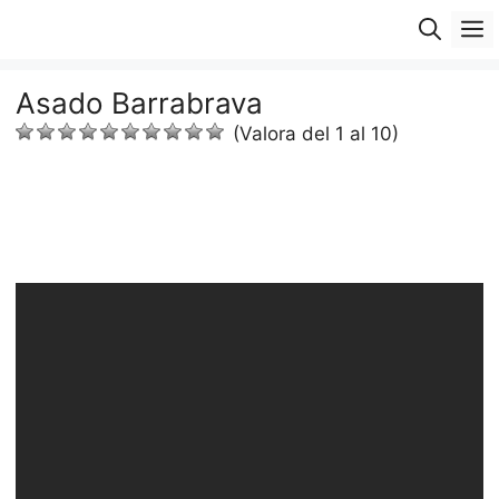
Saltar
M
al
contenido
Asado Barrabrava
(Valora del 1 al 10)