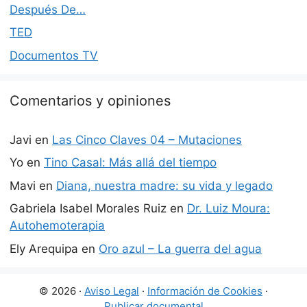
Después De…
TED
Documentos TV
Comentarios y opiniones
Javi
en
Las Cinco Claves 04 – Mutaciones
Yo
en
Tino Casal: Más allá del tiempo
Mavi
en
Diana, nuestra madre: su vida y legado
Gabriela Isabel Morales Ruiz
en
Dr. Luiz Moura:
Autohemoterapia
Ely Arequipa
en
Oro azul – La guerra del agua
© 2026 ·
Aviso Legal
·
Información de Cookies
·
Publicar documental