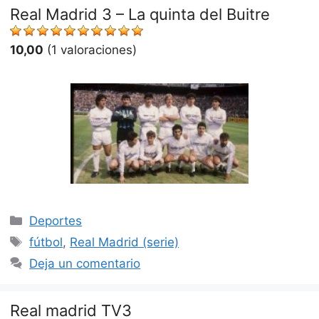
Real Madrid 3 – La quinta del Buitre
10,00
(1 valoraciones)
Categorías
Deportes
Etiquetas
fútbol
,
Real Madrid (serie)
Deja un comentario
Real madrid TV3