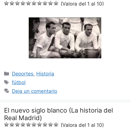
(Valora del 1 al 10)
Categorías
Deportes
,
Historia
Etiquetas
fútbol
Deja un comentario
El nuevo siglo blanco (La historia del
Real Madrid)
(Valora del 1 al 10)