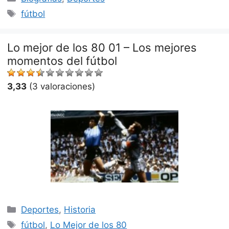
Etiquetas
fútbol
Lo mejor de los 80 01 – Los mejores
momentos del fútbol
3,33
(3 valoraciones)
Categorías
Deportes
,
Historia
Etiquetas
fútbol
,
Lo Mejor de los 80