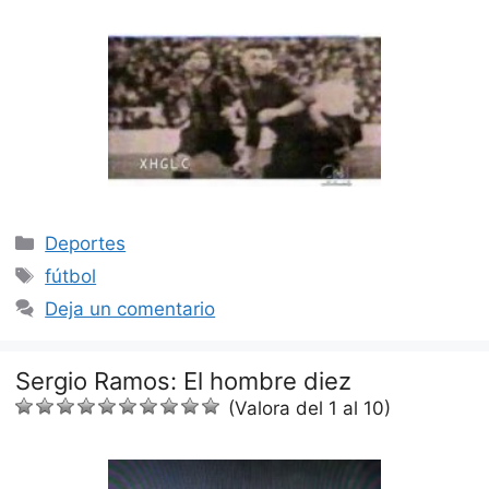
Categorías
Deportes
Etiquetas
fútbol
Deja un comentario
Sergio Ramos: El hombre diez
(Valora del 1 al 10)