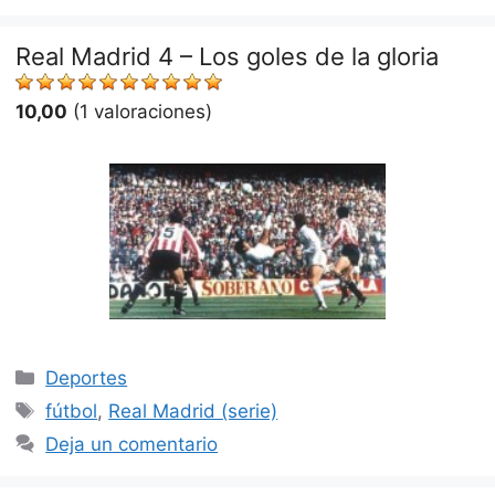
Real Madrid 4 – Los goles de la gloria
10,00
(1 valoraciones)
Categorías
Deportes
Etiquetas
fútbol
,
Real Madrid (serie)
Deja un comentario