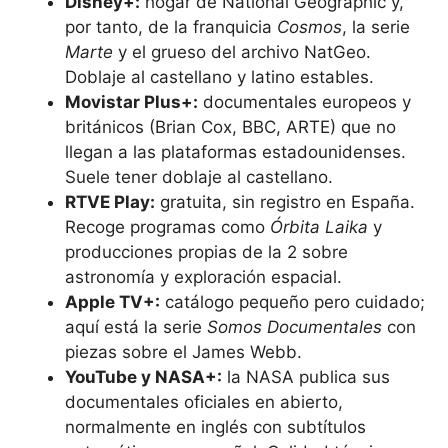
Disney+:
hogar de National Geographic y,
por tanto, de la franquicia
Cosmos
, la serie
Marte
y el grueso del archivo NatGeo.
Doblaje al castellano y latino estables.
Movistar Plus+:
documentales europeos y
británicos (Brian Cox, BBC, ARTE) que no
llegan a las plataformas estadounidenses.
Suele tener doblaje al castellano.
RTVE Play:
gratuita, sin registro en España.
Recoge programas como
Órbita Laika
y
producciones propias de la 2 sobre
astronomía y exploración espacial.
Apple TV+:
catálogo pequeño pero cuidado;
aquí está la serie
Somos Documentales
con
piezas sobre el James Webb.
YouTube y NASA+:
la NASA publica sus
documentales oficiales en abierto,
normalmente en inglés con subtítulos