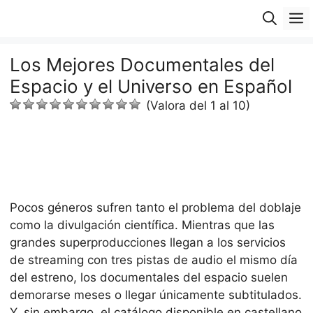
Saltar
M
al
contenido
Los Mejores Documentales del
Espacio y el Universo en Español
(Valora del 1 al 10)
Pocos géneros sufren tanto el problema del doblaje
como la divulgación científica. Mientras que las
grandes superproducciones llegan a los servicios
de streaming con tres pistas de audio el mismo día
del estreno, los documentales del espacio suelen
demorarse meses o llegar únicamente subtitulados.
Y, sin embargo, el catálogo disponible en castellano