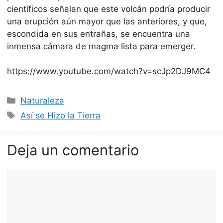
científicos señalan que este volcán podría producir
una erupción aún mayor que las anteriores, y que,
escondida en sus entrañas, se encuentra una
inmensa cámara de magma lista para emerger.
https://www.youtube.com/watch?v=scJp2DJ9MC4
Categorías
Naturaleza
Etiquetas
Así se Hizo la Tierra
Deja un comentario
Comentario