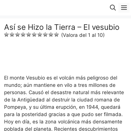
Saltar
M
al
contenido
Así se Hizo la Tierra – El vesubio
(Valora del 1 al 10)
El monte Vesubio es el volcán más peligroso del
mundo; aún mantiene en vilo a tres millones de
personas. Causó el desastre natural más relevante
de la Antigüedad al destruir la ciudad romana de
Pompeya, y su última erupción, en 1944, quedará
para la posteridad gracias a que pudo ser filmada.
Hoy en día, es la zona volcánica más densamente
poblada del planeta. Recientes descubrimientos