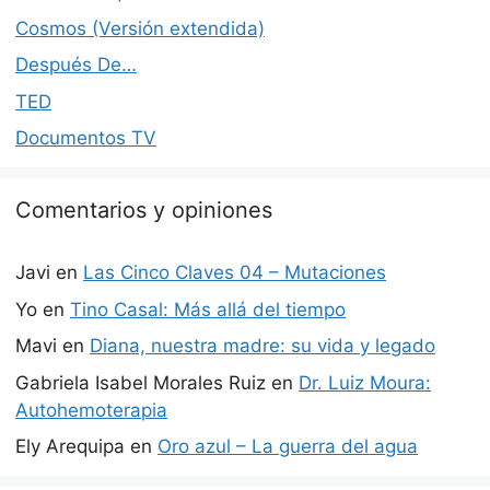
Cosmos (Versión extendida)
Después De…
TED
Documentos TV
Comentarios y opiniones
Javi
en
Las Cinco Claves 04 – Mutaciones
Yo
en
Tino Casal: Más allá del tiempo
Mavi
en
Diana, nuestra madre: su vida y legado
Gabriela Isabel Morales Ruiz
en
Dr. Luiz Moura:
Autohemoterapia
Ely Arequipa
en
Oro azul – La guerra del agua