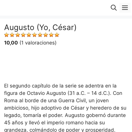
Saltar
M
al
contenido
Augusto (Yo, César)
10,00
(1 valoraciones)
El segundo capítulo de la serie se adentra en la
figura de Octavio Augusto (31 a.C. – 14 d.C.). Con
Roma al borde de una Guerra Civil, un joven
ambicioso, hijo adoptivo de César y heredero de su
legado, tomaría el poder. Augusto gobernó durante
45 años y llevó el imperio romano hacia su
grandeza, colmándolo de poder y prosperidad.