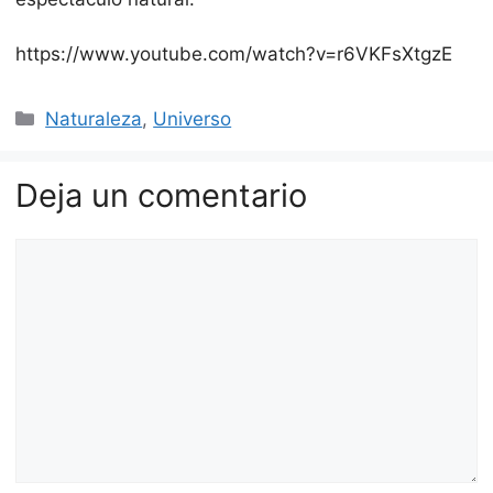
https://www.youtube.com/watch?v=r6VKFsXtgzE
Categorías
Naturaleza
,
Universo
Deja un comentario
Comentario