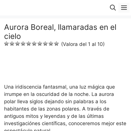
Saltar
M
al
contenido
Aurora Boreal, llamaradas en el
cielo
(Valora del 1 al 10)
Una iridiscencia fantasmal, una luz mágica que
irrumpe en la oscuridad de la noche. La aurora
polar lleva siglos dejando sin palabras a los
habitantes de las zonas polares. A través de
antiguos mitos y leyendas y de las últimas
investigaciónes científicas, conoceremos mejor este
espectáculo natural.