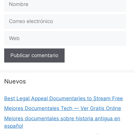
Nombre
Correo
electrónico
Web
Nuevos
Best Legal Appeal Documentaries to Stream Free
Mejores Documentales Tech — Ver Gratis Online
Mejores documentales sobre historia antigua en
español