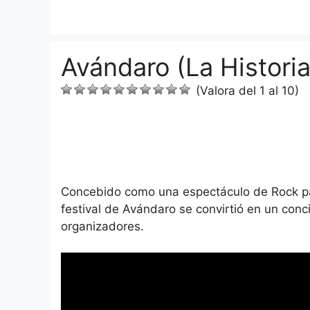
Saltar
al
contenido
Avándaro (La Historia
(Valora del 1 al 10)
Concebido como una espectáculo de Rock par
festival de Avándaro se convirtió en un con
organizadores.