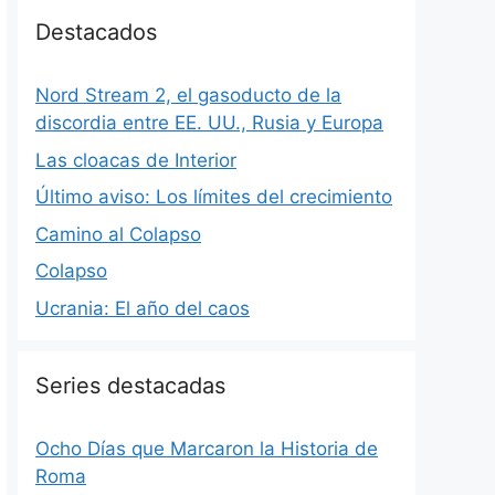
Destacados
Nord Stream 2, el gasoducto de la
discordia entre EE. UU., Rusia y Europa
Las cloacas de Interior
Último aviso: Los límites del crecimiento
Camino al Colapso
Colapso
Ucrania: El año del caos
Series destacadas
Ocho Días que Marcaron la Historia de
Roma