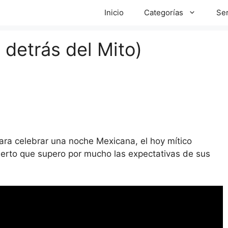
Inicio
Categorías
Ser
 detrás del Mito)
a celebrar una noche Mexicana, el hoy mítico
cierto que supero por mucho las expectativas de sus