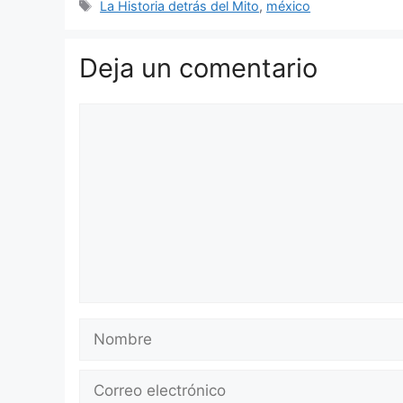
Etiquetas
La Historia detrás del Mito
,
méxico
Deja un comentario
Comentario
Nombre
Correo
electrónico