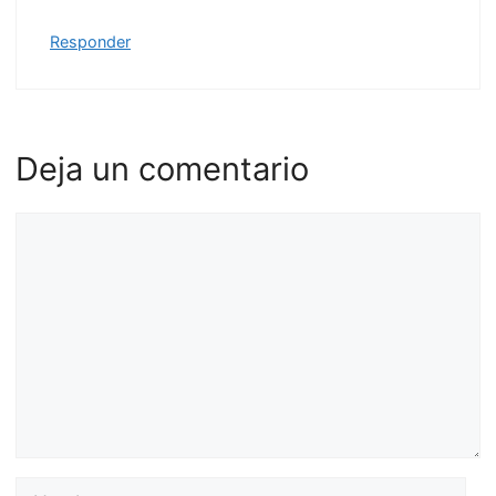
Responder
Deja un comentario
Comentario
Nombre