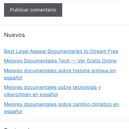
Nuevos
Best Legal Appeal Documentaries to Stream Free
Mejores Documentales Tech — Ver Gratis Online
Mejores documentales sobre historia antigua en
español
Mejores documentales sobre tecnología y
cibercrimen en español
Mejores documentales sobre cambio climático en
español