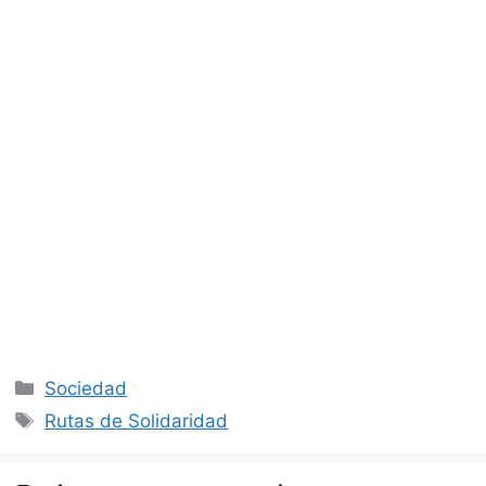
Categorías
Sociedad
Etiquetas
Rutas de Solidaridad