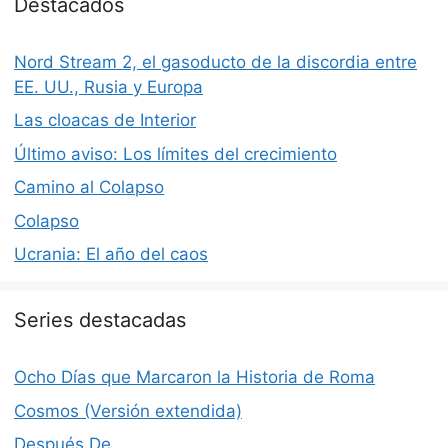
Destacados
Nord Stream 2, el gasoducto de la discordia entre
EE. UU., Rusia y Europa
Las cloacas de Interior
Último aviso: Los límites del crecimiento
Camino al Colapso
Colapso
Ucrania: El año del caos
Series destacadas
Ocho Días que Marcaron la Historia de Roma
Cosmos (Versión extendida)
Después De…