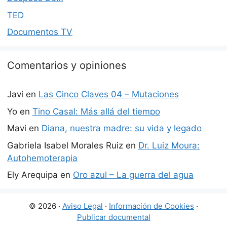
TED
Documentos TV
Comentarios y opiniones
Javi
en
Las Cinco Claves 04 – Mutaciones
Yo
en
Tino Casal: Más allá del tiempo
Mavi
en
Diana, nuestra madre: su vida y legado
Gabriela Isabel Morales Ruiz
en
Dr. Luiz Moura:
Autohemoterapia
Ely Arequipa
en
Oro azul – La guerra del agua
© 2026 ·
Aviso Legal
·
Información de Cookies
·
Publicar documental