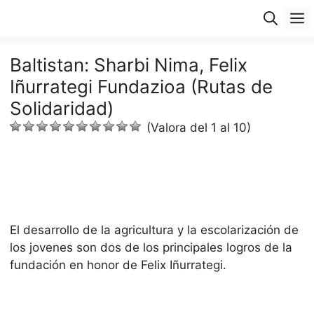
Saltar
M
al
contenido
Baltistan: Sharbi Nima, Felix
Iñurrategi Fundazioa (Rutas de
Solidaridad)
(Valora del 1 al 10)
El desarrollo de la agricultura y la escolarización de
los jovenes son dos de los principales logros de la
fundación en honor de Felix Iñurrategi.