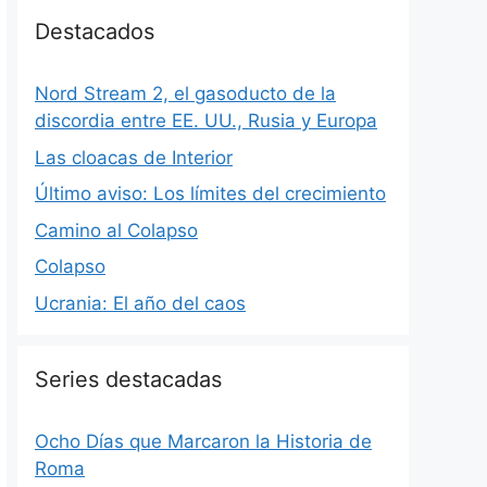
Destacados
Nord Stream 2, el gasoducto de la
discordia entre EE. UU., Rusia y Europa
Las cloacas de Interior
Último aviso: Los límites del crecimiento
Camino al Colapso
Colapso
Ucrania: El año del caos
Series destacadas
Ocho Días que Marcaron la Historia de
Roma