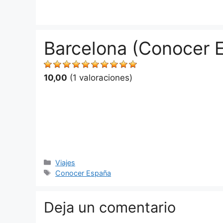
Saltar
al
contenido
Barcelona (Conocer 
10,00
(1 valoraciones)
Categorías
Viajes
Etiquetas
Conocer España
Deja un comentario