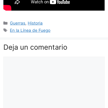
Categorías
Guerras
,
Historia
Etiquetas
En la Línea de Fuego
Deja un comentario
Comentario