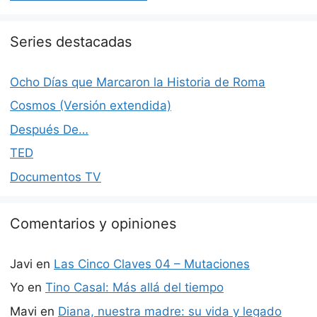
Series destacadas
Ocho Días que Marcaron la Historia de Roma
Cosmos (Versión extendida)
Después De…
TED
Documentos TV
Comentarios y opiniones
Javi
en
Las Cinco Claves 04 – Mutaciones
Yo
en
Tino Casal: Más allá del tiempo
Mavi
en
Diana, nuestra madre: su vida y legado