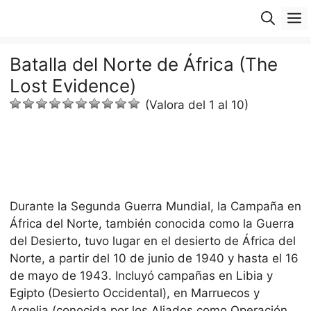
Saltar
M
al
contenido
Batalla del Norte de África (The
Lost Evidence)
(Valora del 1 al 10)
Durante la Segunda Guerra Mundial, la Campaña en
África del Norte, también conocida como la Guerra
del Desierto, tuvo lugar en el desierto de África del
Norte, a partir del 10 de junio de 1940 y hasta el 16
de mayo de 1943. Incluyó campañas en Libia y
Egipto (Desierto Occidental), en Marruecos y
Argelia (conocida por los Aliados como Operación