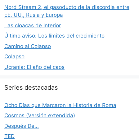
Nord Stream 2, el gasoducto de la discordia entre
EE. UU., Rusia y Europa
Las cloacas de Interior
Último aviso: Los límites del crecimiento
Camino al Colapso
Colapso
Ucrania: El año del caos
Series destacadas
Ocho Días que Marcaron la Historia de Roma
Cosmos (Versión extendida)
Después De…
TED