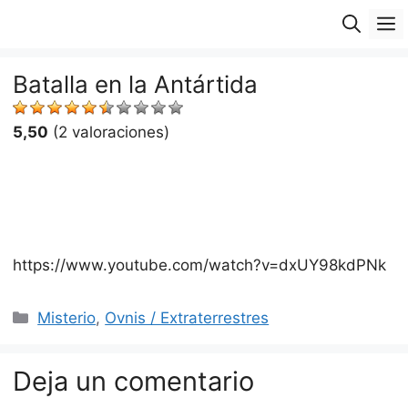
Saltar
M
al
contenido
Batalla en la Antártida
5,50
(2 valoraciones)
https://www.youtube.com/watch?v=dxUY98kdPNk
Categorías
Misterio
,
Ovnis / Extraterrestres
Deja un comentario