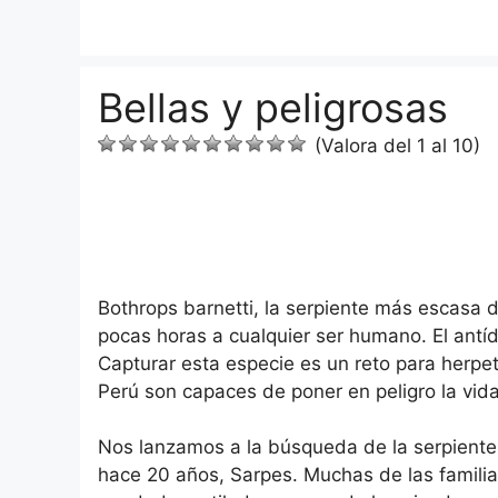
Saltar
al
contenido
Bellas y peligrosas
(Valora del 1 al 10)
Bothrops barnetti, la serpiente más escasa
pocas horas a cualquier ser humano. El antí
Capturar esta especie es un reto para herp
Perú son capaces de poner en peligro la vid
Nos lanzamos a la búsqueda de la serpiente
hace 20 años, Sarpes. Muchas de las famili