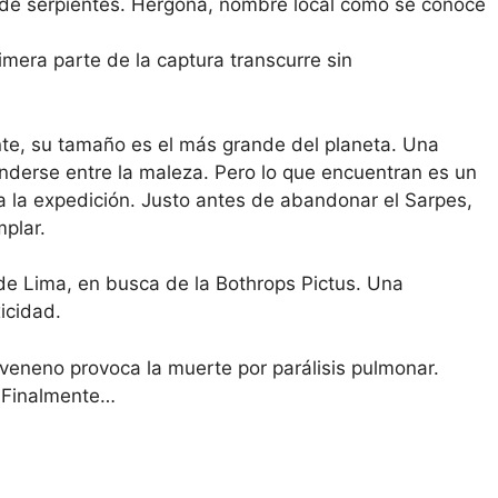
de serpientes. Hergona, nombre local como se conoce
imera parte de la captura transcurre sin
te, su tamaño es el más grande del planeta. Una
nderse entre la maleza. Pero lo que encuentran es un
a la expedición. Justo antes de abandonar el Sarpes,
plar.
 de Lima, en busca de la Bothrops Pictus. Una
icidad.
 veneno provoca la muerte por parálisis pulmonar.
. Finalmente…