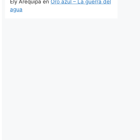
Ely Arequipa
en
Oro azul – La guerra del
agua