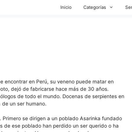
Inicio
Categorías
Ser
 de encontrar en Perú, su veneno puede matar en
doto, dejó de fabricarse hace más de 30 años.
etólogos de todo el mundo. Docenas de serpientes en
a de un ser humano.
. Primero se dirigen a un poblado Asarinka fundado
as de ese poblado han perdido un ser querido o ha