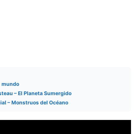
el mundo
teau – El Planeta Sumergido
ial – Monstruos del Océano