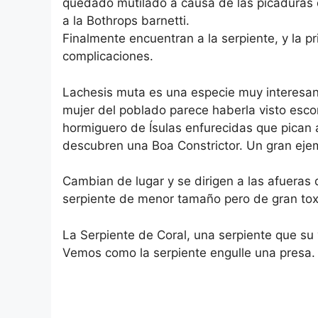
quedado mutilado a causa de las picaduras 
a la Bothrops barnetti.
Finalmente encuentran a la serpiente, y la pr
complicaciones.
Lachesis muta es una especie muy interesan
mujer del poblado parece haberla visto esco
hormiguero de Ísulas enfurecidas que pican 
descubren una Boa Constrictor. Un gran ejem
Cambian de lugar y se dirigen a las afueras
serpiente de menor tamaño pero de gran tox
La Serpiente de Coral, una serpiente que su
Vemos como la serpiente engulle una presa