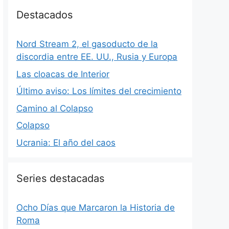
Destacados
Nord Stream 2, el gasoducto de la
discordia entre EE. UU., Rusia y Europa
Las cloacas de Interior
Último aviso: Los límites del crecimiento
Camino al Colapso
Colapso
Ucrania: El año del caos
Series destacadas
Ocho Días que Marcaron la Historia de
Roma