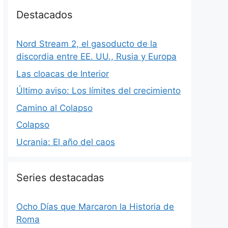
Destacados
Nord Stream 2, el gasoducto de la
discordia entre EE. UU., Rusia y Europa
Las cloacas de Interior
Último aviso: Los límites del crecimiento
Camino al Colapso
Colapso
Ucrania: El año del caos
Series destacadas
Ocho Días que Marcaron la Historia de
Roma