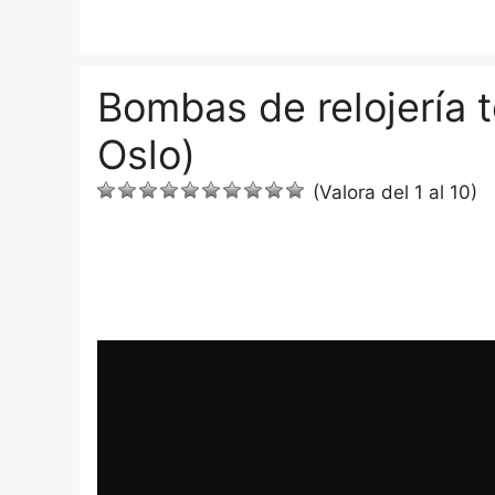
Saltar
al
contenido
Bombas de relojería t
Oslo)
(Valora del 1 al 10)