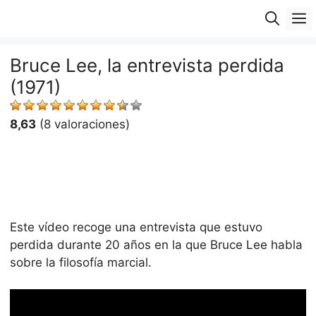
Saltar
M
al
contenido
Bruce Lee, la entrevista perdida
(1971)
8,63
(8 valoraciones)
Este vídeo recoge una entrevista que estuvo
perdida durante 20 años en la que Bruce Lee habla
sobre la filosofía marcial.