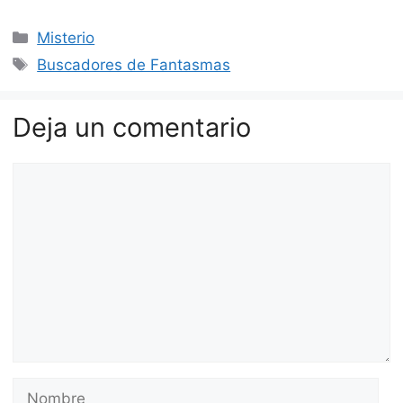
Categorías
Misterio
Etiquetas
Buscadores de Fantasmas
Deja un comentario
Comentario
Nombre