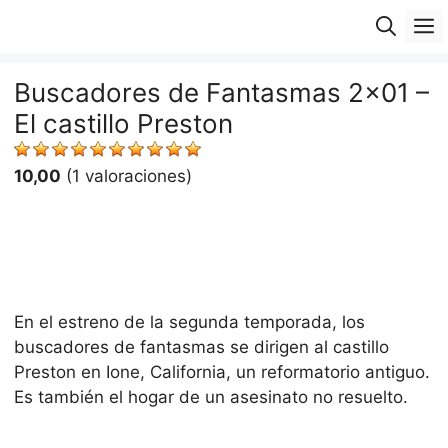
Saltar
M
al
contenido
Buscadores de Fantasmas 2×01 –
El castillo Preston
10,00
(1 valoraciones)
En el estreno de la segunda temporada, los
buscadores de fantasmas se dirigen al castillo
Preston en Ione, California, un reformatorio antiguo.
Es también el hogar de un asesinato no resuelto.