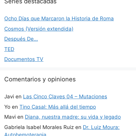
Series destacadas
Ocho Días que Marcaron la Historia de Roma
Cosmos (Versión extendida)
Después De…
TED
Documentos TV
Comentarios y opiniones
Javi
en
Las Cinco Claves 04 – Mutaciones
Yo
en
Tino Casal: Más allá del tiempo
Mavi
en
Diana, nuestra madre: su vida y legado
Gabriela Isabel Morales Ruiz
en
Dr. Luiz Moura:
Autohemoterapia