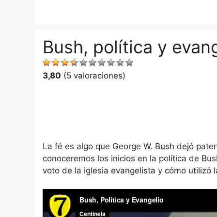
Saltar
al
contenido
Bush, política y evan
3,80
(5 valoraciones)
La fé es algo que George W. Bush dejó pate
conoceremos los inicios en la política de Bu
voto de la iglesia evangelista y cómo utilizó