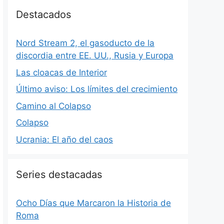
Destacados
Nord Stream 2, el gasoducto de la
discordia entre EE. UU., Rusia y Europa
Las cloacas de Interior
Último aviso: Los límites del crecimiento
Camino al Colapso
Colapso
Ucrania: El año del caos
Series destacadas
Ocho Días que Marcaron la Historia de
Roma