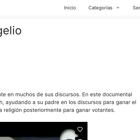
Inicio
Categorías
Ser
gelio
nte en muchos de sus discursos. En este documental
sh, ayudando a su padre en los discursos para ganar el
 la religión posteriormente para ganar votantes.