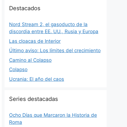
Destacados
Nord Stream 2, el gasoducto de la
discordia entre EE. UU., Rusia y Europa
Las cloacas de Interior
Último aviso: Los límites del crecimiento
Camino al Colapso
Colapso
Ucrania: El año del caos
Series destacadas
Ocho Días que Marcaron la Historia de
Roma