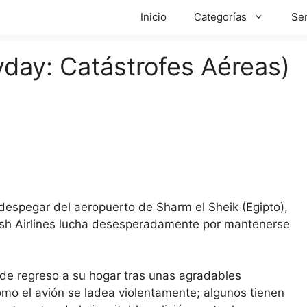
Inicio
Categorías
Ser
day: Catástrofes Aéreas)
spegar del aeropuerto de Sharm el Sheik (Egipto),
lash Airlines lucha desesperadamente por mantenerse
s de regreso a su hogar tras unas agradables
mo el avión se ladea violentamente; algunos tienen