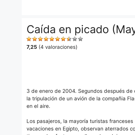
Saltar
al
contenido
Caída en picado (May
7,25
(4 valoraciones)
3 de enero de 2004. Segundos después de de
la tripulación de un avión de la compañia F
en el aire.
Los pasajeros, la mayoría turistas francese
vacaciones en Egipto, observan aterrados co