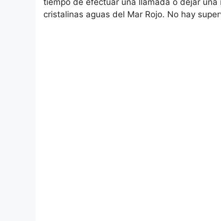
tiempo de efectuar una llamada o dejar una n
cristalinas aguas del Mar Rojo. No hay super