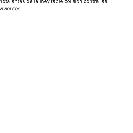
ota antes de la inevitable colisión contra las
vivientes.