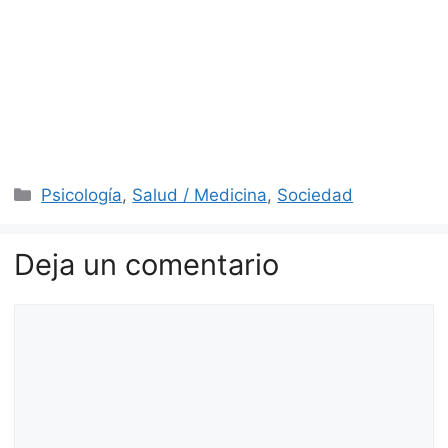
Categorías
Psicología
,
Salud / Medicina
,
Sociedad
Deja un comentario
Comentario