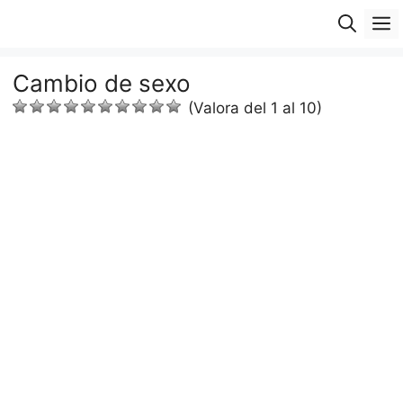
Saltar
M
al
contenido
Cambio de sexo
(Valora del 1 al 10)