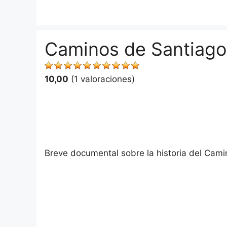
Saltar
al
contenido
Caminos de Santiago
10,00
(1 valoraciones)
Breve documental sobre la historia del Cami