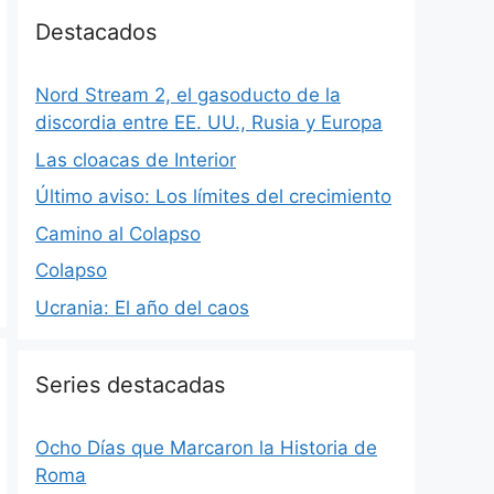
Destacados
Nord Stream 2, el gasoducto de la
discordia entre EE. UU., Rusia y Europa
Las cloacas de Interior
Último aviso: Los límites del crecimiento
Camino al Colapso
Colapso
Ucrania: El año del caos
Series destacadas
Ocho Días que Marcaron la Historia de
Roma