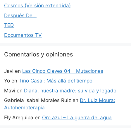
Cosmos (Versión extendida)
Después De…
TED
Documentos TV
Comentarios y opiniones
Javi
en
Las Cinco Claves 04 – Mutaciones
Yo
en
Tino Casal: Más allá del tiempo
Mavi
en
Diana, nuestra madre: su vida y legado
Gabriela Isabel Morales Ruiz
en
Dr. Luiz Moura:
Autohemoterapia
Ely Arequipa
en
Oro azul – La guerra del agua