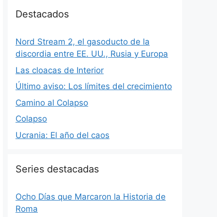
Destacados
Nord Stream 2, el gasoducto de la
discordia entre EE. UU., Rusia y Europa
Las cloacas de Interior
Último aviso: Los límites del crecimiento
Camino al Colapso
Colapso
Ucrania: El año del caos
Series destacadas
Ocho Días que Marcaron la Historia de
Roma