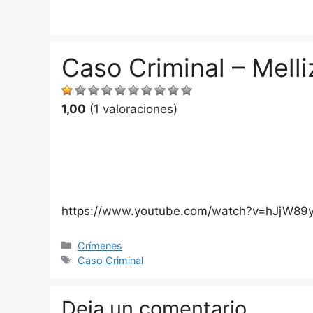
Saltar
al
contenido
Caso Criminal – Melli
1,00
(1 valoraciones)
https://www.youtube.com/watch?v=hJjW89
Categorías
Crímenes
Etiquetas
Caso Criminal
Deja un comentario